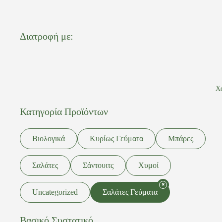
Διατροφή με:
Χ
Κατηγορία Προϊόντων
Βιολογικά
Κυρίως Γεύματα
Μπάρες
Σαλάτες
Σάντουιτς
Χυμοί
Uncategorized
Σαλάτες Γεύματα
Βασικό Συστατικό