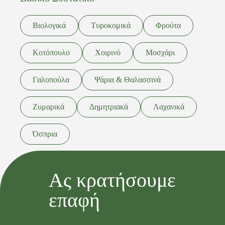
Βιολογικά
Τυροκομικά
Φρούτα
Κοτόπουλο
Χοιρινό
Μοσχάρι
Γαλοπούλα
Ψάρια & Θαλασσινά
Ζυμαρικά
Δημητριακά
Λαχανικά
Όσπρια
Ας κρατήσουμε
επαφή