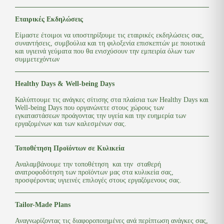
Εταιρικές Εκδηλώσεις
Είμαστε έτοιμοι να υποστηρίξουμε τις εταιρικές εκδηλώσεις σας,
συναντήσεις, συμβούλια και τη φιλοξενία επισκεπτών με ποιοτικά
και υγιεινά γεύματα που θα ενισχύσουν την εμπειρία όλων των
συμμετεχόντων
Healthy Days & Well-being Days
Καλύπτουμε τις ανάγκες σίτισης στα πλαίσια των Healthy Days και
Well-being Days που οργανώνετε στους χώρους των
εγκαταστάσεων προάγοντας την υγεία και την ευημερία των
εργαζομένων και των καλεσμένων σας.
Τοποθέτηση Προϊόντων σε Κυλικεία
Αναλαμβάνουμε την τοποθέτηση και την σταθερή
ανατροφοδότηση των προϊόντων μας στα κυλικεία σας,
προσφέροντας υγιεινές επιλογές στους εργαζόμενους σας.
Tailor-Made Plans
Αναγνωρίζοντας τις διαφοροποιημένες ανά περίπτωση ανάγκες σας,