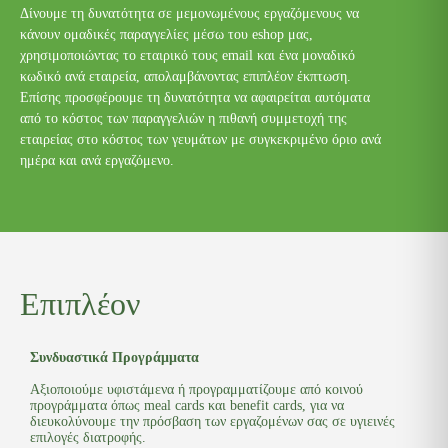
Δίνουμε τη δυνατότητα σε μεμονωμένους εργαζόμενους να
κάνουν ομαδικές παραγγελίες μέσω του eshop μας,
χρησιμοποιώντας το εταιρικό τους email και ένα μοναδικό
κωδικό ανά εταιρεία, απολαμβάνοντας επιπλέον έκπτωση.
Επίσης προσφέρουμε τη δυνατότητα να αφαιρείται αυτόματα
από το κόστος των παραγγελιών η πιθανή συμμετοχή της
εταιρείας στο κόστος των γευμάτων με συγκεκριμένο όριο ανά
ημέρα και ανά εργαζόμενο.
Επιπλέον
Συνδυαστικά Προγράμματα
Αξιοποιούμε υφιστάμενα ή προγραμματίζουμε από κοινού
προγράμματα όπως meal cards και benefit cards, για να
διευκολύνουμε την πρόσβαση των εργαζομένων σας σε υγιεινές
επιλογές διατροφής.