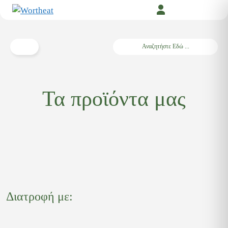
Μετάβαση
σε
περιεχόμενο
Search
Τα προϊόντα μας
Διατροφή με: