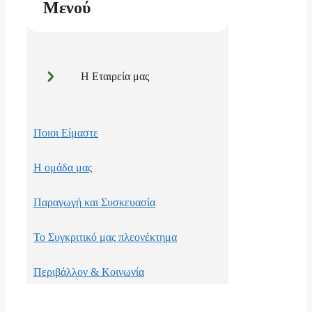
Μενού
Η Εταιρεία μας
Ποιοι Είμαστε
Η ομάδα μας
Παραγωγή και Συσκευασία
Το Συγκριτικό μας πλεονέκτημα
Περιβάλλον & Κοινωνία