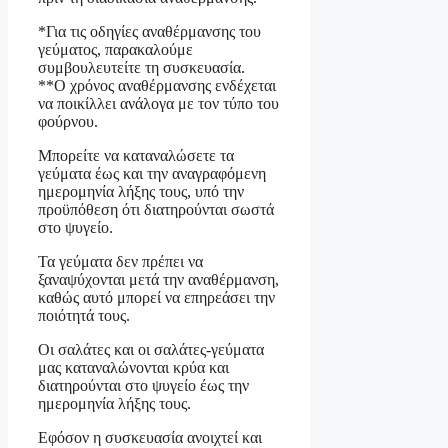
*Για τις οδηγίες αναθέρμανσης του
γεύματος, παρακαλούμε
συμβουλευτείτε τη συσκευασία.
**Ο χρόνος αναθέρμανσης ενδέχεται
να ποικίλλει ανάλογα με τον τύπο του
φούρνου.
Μπορείτε να καταναλώσετε τα
γεύματα έως και την αναγραφόμενη
ημερομηνία λήξης τους, υπό την
προϋπόθεση ότι διατηρούνται σωστά
στο ψυγείο.
Τα γεύματα δεν πρέπει να
ξαναψύχονται μετά την αναθέρμανση,
καθώς αυτό μπορεί να επηρεάσει την
ποιότητά τους.
Οι σαλάτες και οι σαλάτες-γεύματα
μας καταναλώνονται κρύα και
διατηρούνται στο ψυγείο έως την
ημερομηνία λήξης τους.
Εφόσον η συσκευασία ανοιχτεί και