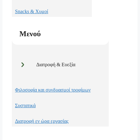
Snacks & Χυμοί
Μενού
Διατροφή & Ευεξία
Φιλοσοφία και συνδυασμοί τροφίμων
Συστατικά
Διατροφή εν ώρα εργασίας