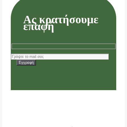
Ας κρατήσουμε
επαφή
Εγγραφή