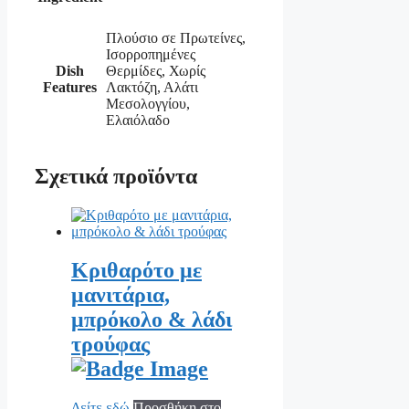
Πλούσιο σε Πρωτείνες,
Ισορροπημένες
Dish
Θερμίδες, Χωρίς
Features
Λακτόζη, Αλάτι
Μεσολογγίου,
Ελαιόλαδο
Σχετικά προϊόντα
Κριθαρότο με
μανιτάρια,
μπρόκολο & λάδι
τρούφας
Δείτε εδώ
Προσθήκη στο