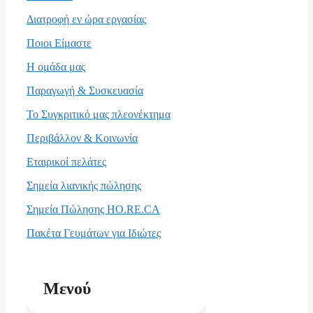
Διατροφή εν ώρα εργασίας
Ποιοι Είμαστε
Η ομάδα μας
Παραγωγή & Συσκευασία
Το Συγκριτικό μας πλεονέκτημα
Περιβάλλον & Κοινωνία
Εταιρικοί πελάτες
Σημεία λιανικής πώλησης
Σημεία Πώλησης HO.RE.CA
Πακέτα Γευμάτων για Ιδιώτες
Μενού