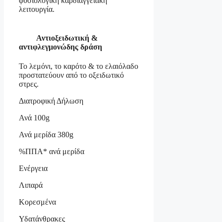
φυσιολογική καρδιαγγειακή
λειτουργία.
Αντιοξειδωτική &
αντιφλεγμονώδης δράση
Το λεμόνι, το καρότο & το ελαιόλαδο
προστατεύουν από το οξειδωτικό
στρες.
Διατροφική Δήλωση
Ανά 100g
Ανά μερίδα 380g
%ΠΠΑ* ανά μερίδα
Ενέργεια
Λιπαρά
Κορεσμένα
Υδατάνθρακες