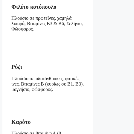
Φιλέτο κοτόπουλο
Πλούσιο σε πρωτεΐνες, χαμηλά
λιπαρά, Βιταμίνες Β3 & Β6, Σελήνιο,
Φώσφορος.
Ρύζι
Πλούσιο σε υδατάνθρακες, φυτικές
ίνες, Βιταμίνες Β (κυρίως σε Β1, Β3),
μαγνήσιο, φώσφορος.
Καρότο
Πλούσιο σε βιταμίνη Α (β-