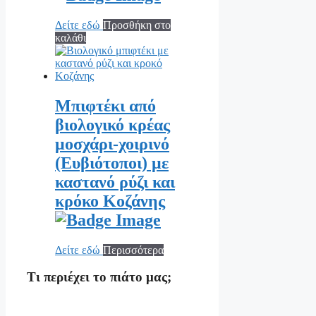
Δείτε εδώ
Προσθήκη στο
καλάθι
Μπιφτέκι από
βιολογικό κρέας
μοσχάρι-χοιρινό
(Ευβιότοποι) με
καστανό ρύζι και
κρόκο Κοζάνης
Δείτε εδώ
Περισσότερα
Τι περιέχει το πιάτο μας;