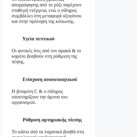
απορρόφησης από το ρύζι παρέχουν
σταθερή ενέργεια, ενώ ο σίδηρος
συμβάλλει στη μεταφορά οξυγόνου
και στην πρόληψη της κόπωσης.
Υγεία πεπτικού
Οι φυτικές ίνες από τον αρακά & το
καρότο βοηθούν στη ρύθμιση της
πέψης.
Ενίσχυση ανοσοποιητικού
Η βιταμίνη C & ο σίδηρος
υποστηρίζουν την άμυνα του
οργανισμού.
Ρύθμιση αρτηριακής πίεσης
Το κάλιο από τα λαχανικά βοηθά στη