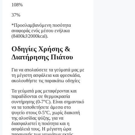
108%
37%
*Προσλαμβανόμενη ποσότητα
αναφοράς ενός μέσου ενήλικα
(8400kJ/2000kcal).
Οδηγίες Χρήσης &
Διατήρησης Πιάτου
Για να απολαύσετε τα γεύματά μας με
τη μέγιστη ασφάλεια και φρεσκάδα,
ακολουθήστε τις παρακάτω οδηγίες
Τα γεύματά μας μεταφέρονται και
παραδίδονται σε θερμοκρασία
συντήρησης (0-7°C). Είναι σημαντικό
να τα τοποθετήσετε άμεσα στο
ψυγείο στους 0-5°C, χωρίς διακοπή
της αλυσίδας ψύξης, για να
διασφαλιστεί η ποιότητα και η
ασφάλειά τους. Η μέγιστη ώρα
παραμονής των γευμάτων εκτός