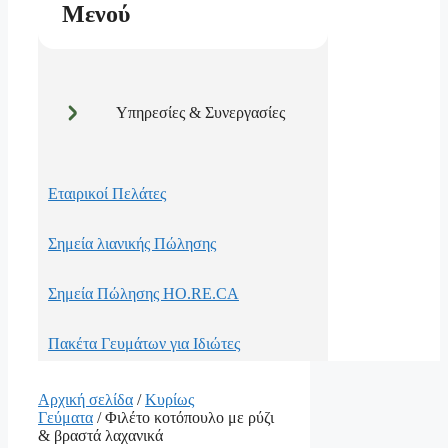
Μενού
Υπηρεσίες & Συνεργασίες
Εταιρικοί Πελάτες
Σημεία λιανικής Πώλησης
Σημεία Πώλησης HO.RE.CA
Πακέτα Γευμάτων για Ιδιώτες
Αρχική σελίδα
/
Κυρίως
Γεύματα
/ Φιλέτο κοτόπουλο με ρύζι
& βραστά λαχανικά