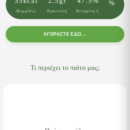
35kcal
2.5gr
47.5%
%
Θερμίδες
Πρωτεΐνη
Βιταμίνη C
ΑΓΟΡΆΣΤΕ ΕΔΏ
Τι περιέχει το πιάτο μας;