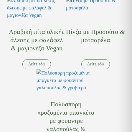
Αραβική πίτα ολικής
Πίνζα με Προσούτο &
άλεσης με φαλάφελ
μοτσαρέλα
& μαγιονέζα Vegan
Δείτε εδώ
Δείτε εδώ
Πολύσπορη
προζυμένια μπαγκέτα
με φουαντρέ
γαλοπούλας &