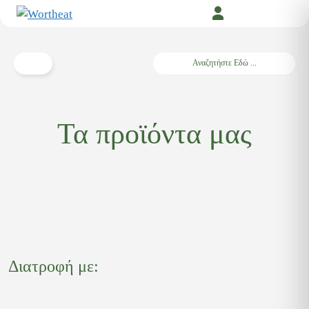
Μετάβαση
σε
περιεχόμενο
Search
Τα προϊόντα μας
Διατροφή με: