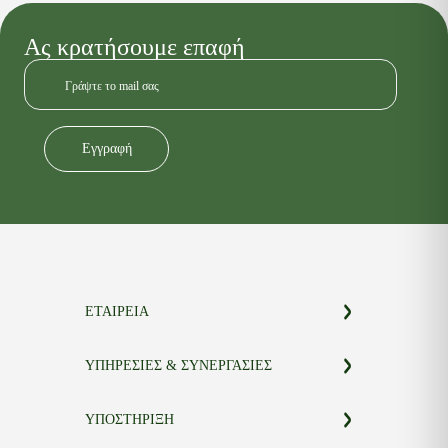
Ας κρατήσουμε επαφή
Εγγραφή
Alternative:
ΕΤΑΙΡΕΙΑ
ΣΧΕΤΙΚΑ ΜΕ ΕΜΑΣ
ΥΠΗΡΕΣΙΕΣ & ΣΥΝΕΡΓΑΣΙΕΣ
BLOG
FAQS
ΕΤΑΙΡΙΚΟΙ ΠΕΛΑΤΕΣ
ΥΠΟΣΤΗΡΙΞΗ
ΣΗΜΕΙΑ ΛΙΑΝΙΚΗΣ ΠΩΛΗΣΗΣ