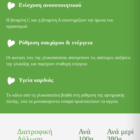
Ενίσχυση ανοσοποιητικού
Η βιταμίνη C και η βιταμίνη Α υποστηρίζουν την άμυνα του
οργανισμού
Ρύθμιση σακχάρου & ενέργεια
Οι φυτικές ίνες της γλυκοπατάτας αποτρέπουν τις απότομες αυξήσεις
της γλυκόζης και παρέχουν σταθερή ενέργεια
Υγεία καρδιάς
Το κάλιο από τη γλυκοπατάτα βοηθά στη ρύθμιση της αρτηριακής
πίεσης, ενώ τα μονοακόρεστα λιπαρά προστατεύουν τα αγγεία.
Διατροφική
Ανά
Ανά μερίδ
Δήλωση
100g
380g