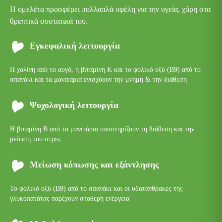
Η ομελέτα προσφέρει πολλαπλά οφέλη για την υγεία, χάρη στα
θρεπτικά συστατικά του.
Εγκεφαλική λειτουργία
Η χολίνη από το αυγό, η βιταμίνη Κ και το φολικό οξύ (Β9) από το
σπανάκι και τα μανιτάρια ενισχύουν την μνήμη & την διάθεση
Ψυχολογική λειτουργία
Η βιταμίνη Β από τα μανιτάρια υποστηρίζουν τη διάθεση και την
μείωση του στρες
Μείωση κόπωσης και εξάντλησης
Το φολικό οξύ (Β9) από το σπανάκι και οι υδατάνθρακες της
γλυκοπατάτας παρέχουν σταθερή ενέργεια