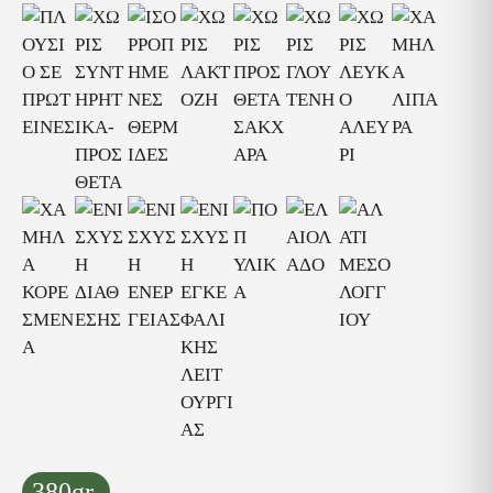
380gr