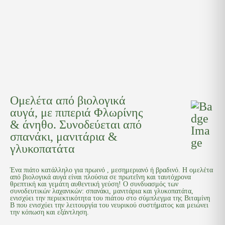
Ομελέτα από βιολογικά
αυγά, με πιπεριά Φλωρίνης
& άνηθο. Συνοδεύεται από
σπανάκι, μανιτάρια &
γλυκοπατάτα
Ένα πιάτο κατάλληλο για πρωινό , μεσημεριανό ή βραδινό. Η ομελέτα
από βιολογικά αυγά είναι πλούσια σε πρωτεΐνη και ταυτόχρονα
θρεπτική και γεμάτη αυθεντική γεύση! Ο συνδυασμός των
συνοδευτικών λαχανικών: σπανάκι, μανιτάρια και γλυκοπατάτα,
ενισχύει την περιεκτικότητα του πιάτου στο σύμπλεγμα της Βιταμίνη
Β που ενισχύει την λειτουργία του νευρικού συστήματος και μειώνει
την κόπωση και εξάντληση.