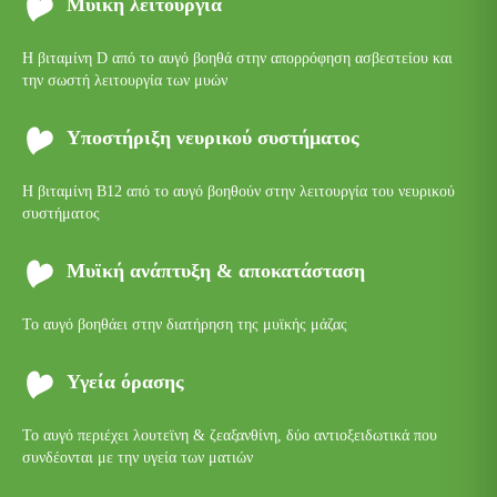
Μυϊκή λειτουργία
Η βιταμίνη D από το αυγό βοηθά στην απορρόφηση ασβεστείου και
την σωστή λειτουργία των μυών
Υποστήριξη νευρικού συστήματος
Η βιταμίνη Β12 από το αυγό βοηθούν στην λειτουργία του νευρικού
συστήματος
Μυϊκή ανάπτυξη & αποκατάσταση
Το αυγό βοηθάει στην διατήρηση της μυϊκής μάζας
Υγεία όρασης
Το αυγό περιέχει λουτεϊνη & ζεαξανθίνη, δύο αντιοξειδωτικά που
συνδέονται με την υγεία των ματιών